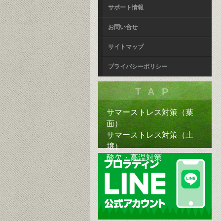
サポート情報
お問い合せ
サイトマップ
プライバシーポリシー
TAP
サマーストレス対策（葉
面）
サマーストレス対策（土
壌）
酸欠・高温対策